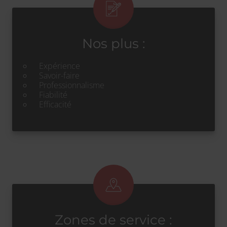
Nos plus :
Expérience
Savoir-faire
Professionnalisme
Fiabilité
Efficacité
Zones de service :