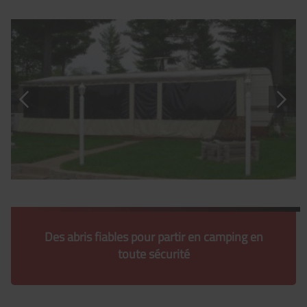
Des abris fiables pour partir en camping en
toute sécurité