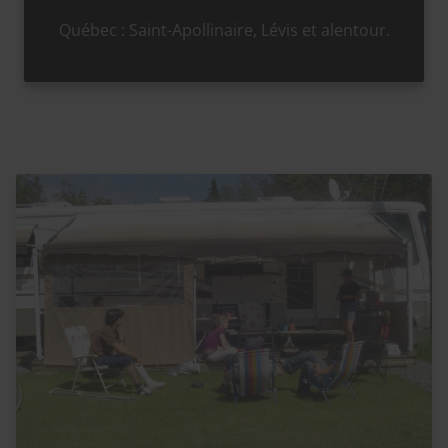
Québec : Saint-Apollinaire, Lévis et alentour.