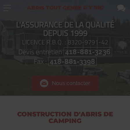
ABRIS TOUT GENRE G Y INC
L'ASSURANCE DE LA QUALITÉ
DEPUIS 1999
LICENCE R.B.Q. : 8320-9791-42
Devis entretien
418-881-3236
Fax :
418-881-3398
Nous contacter
CONSTRUCTION D'ABRIS DE
CAMPING