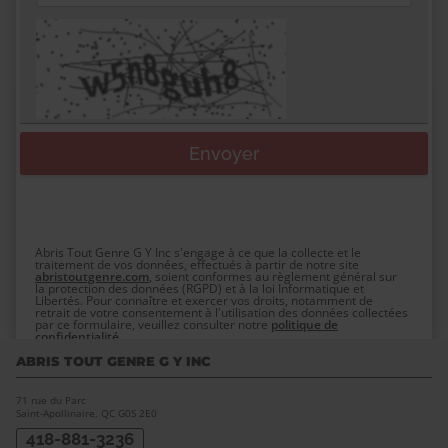
Abris Tout Genre G Y Inc s'engage à ce que la collecte et le
traitement de vos données, effectués à partir de notre site
abristoutgenre.com
, soient conformes au règlement général sur
la protection des données (RGPD) et à la loi Informatique et
Libertés. Pour connaître et exercer vos droits, notamment de
retrait de votre consentement à l'utilisation des données collectées
par ce formulaire, veuillez consulter notre
politique de
confidentialité
ABRIS TOUT GENRE G Y INC
71 rue du Parc
Saint-Apollinaire, QC
G0S 2E0
418-881-3236