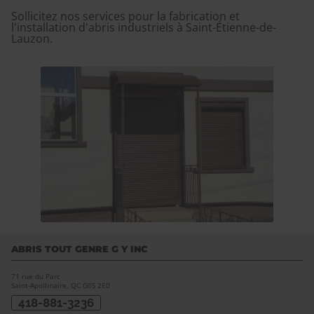
Sollicitez nos services pour la fabrication et
l'installation d'abris industriels à Saint-Étienne-de-
Lauzon.
ABRIS TOUT GENRE G Y INC
71 rue du Parc
Saint-Apollinaire, QC
G0S 2E0
418-881-3236