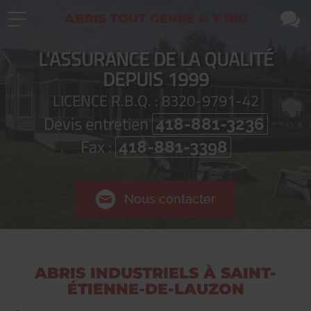
ABRIS TOUT GENRE G Y INC
L'ASSURANCE DE LA QUALITÉ
DEPUIS 1999
LICENCE R.B.Q. : 8320-9791-42
Devis entretien
418-881-3236
Fax :
418-881-3398
Nous contacter
ABRIS INDUSTRIELS À SAINT-
ÉTIENNE-DE-LAUZON